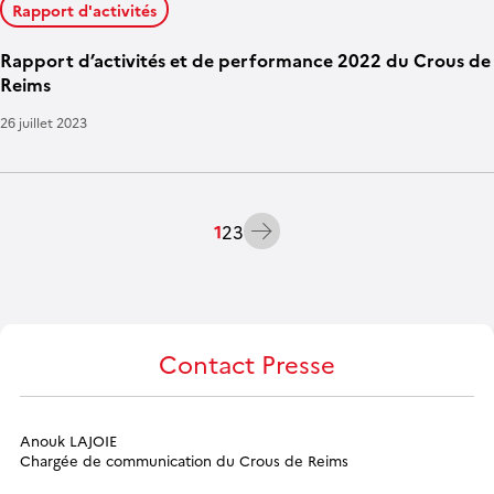
Rapport d'activités
Rapport d’activités et de performance 2022 du Crous de
Reims
26 juillet 2023
Pagination des publications
Suivant
1
2
3
Contact Presse
Anouk LAJOIE
Chargée de communication du Crous de Reims