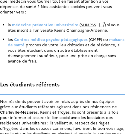
quel médecin vous tourner tout en faisant attention à vos
dépenses de santé ? Nos assistantes sociales peuvent vous
orienter vers :
la
médecine préventive universitaire
(
SUMPSS
) si vous
êtes inscrit à l’université Reims Champagne-Ardenne,
les
Centres médico-psycho-pédagogiques
(CMPP) ou
maisons
de santé
proches de votre lieu d’études et de résidence, si
vous êtes étudiant dans un autre établissement
d’enseignement supérieur, pour une prise en charge sans
avance de frais.
Les étudiants référents
Nos résidents peuvent avoir un relais auprès de nos équipes
grâce aux étudiants référents agissant dans nos résidences de
Charleville-Mézières, Reims et Troyes. Ils sont présents à la fois
pour informer et assurer le lien social avec les locataires des
résidences universitaires : ils veillent au respect des règles
d’hygiène dans les espaces communs, favorisent le bon voisinage,
et veillent sur les étudiants en alertant, si besoin, le service social