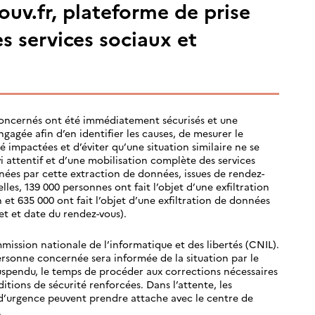
ouv.fr, plateforme de prise
s services sociaux et
 concernés ont été immédiatement sécurisés et une
gagée afin d’en identifier les causes, de mesurer le
 impactées et d’éviter qu’une situation similaire ne se
ivi attentif et d’une mobilisation complète des services
ées par cette extraction de données, issues de rendez-
elles, 139 000 personnes ont fait l’objet d’une exfiltration
 et 635 000 ont fait l’objet d’une exfiltration de données
et et date du rendez-vous).
mission nationale de l’informatique et des libertés (CNIL).
rsonne concernée sera informée de la situation par le
uspendu, le temps de procéder aux corrections nécessaires
itions de sécurité renforcées. Dans l’attente, les
 d’urgence peuvent prendre attache avec le centre de
.