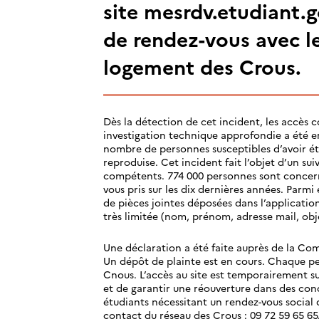
site mesrdv.etudiant.g
de rendez-vous avec le
logement des Crous.
Dès la détection de cet incident, les accès
investigation technique approfondie a été en
nombre de personnes susceptibles d’avoir été
reproduise. Cet incident fait l’objet d’un su
compétents. 774 000 personnes sont concern
vous pris sur les dix dernières années. Parmi 
de pièces jointes déposées dans l’application
très limitée (nom, prénom, adresse mail, obj
Une déclaration a été faite auprès de la Com
Un dépôt de plainte est en cours. Chaque pe
Cnous. L’accès au site est temporairement s
et de garantir une réouverture dans des cond
étudiants nécessitant un rendez-vous social
contact du réseau des Crous : 09 72 59 65 65