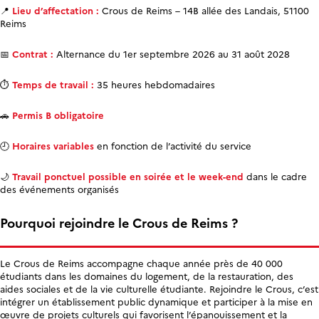
📍
Lieu d’affectation :
Crous de Reims – 14B allée des Landais, 51100
Reims
📅
Contrat :
Alternance du 1er septembre 2026 au 31 août 2028
⏱
Temps de travail :
35 heures hebdomadaires
🚗
Permis B obligatoire
🕘
Horaires variables
en fonction de l’activité du service
🌙
Travail ponctuel possible en soirée et le week-end
dans le cadre
des événements organisés
Pourquoi rejoindre le Crous de Reims ?
Le Crous de Reims accompagne chaque année près de 40 000
étudiants dans les domaines du logement, de la restauration, des
aides sociales et de la vie culturelle étudiante. Rejoindre le Crous, c’est
intégrer un établissement public dynamique et participer à la mise en
œuvre de projets culturels qui favorisent l’épanouissement et la