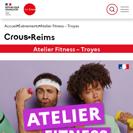
Accueil
Évènements
Atelier Fitness – Troyes
Reims
Atelier Fitness – Troyes