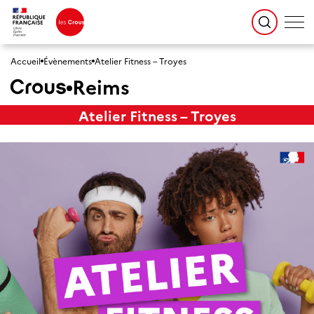
Accueil
Évènements
Atelier Fitness – Troyes
Reims
Atelier Fitness – Troyes