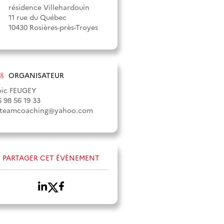
résidence Villehardouin
11 rue du Québec
10430 Rosières-près-Troyes
ORGANISATEUR
oic FEUGEY
6 98 56 19 33
ateamcoaching@yahoo.com
PARTAGER CET ÉVÈNEMENT