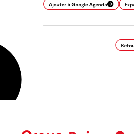
Ajouter à Google Agenda
Exp
Retou