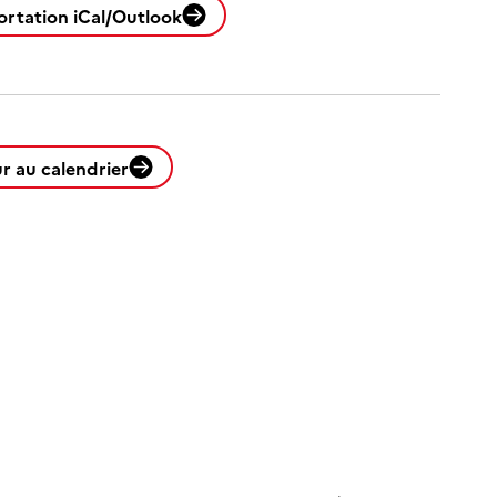
ortation iCal/Outlook
r au calendrier